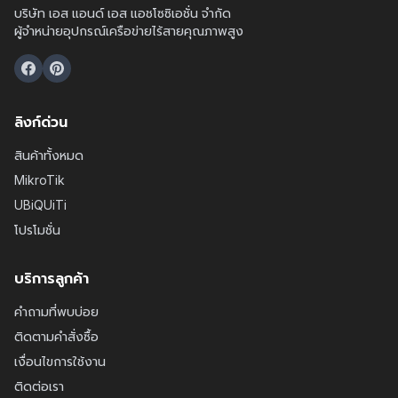
บริษัท เอส แอนด์ เอส แอชโซซิเอชั่น จำกัด
ผู้จำหน่ายอุปกรณ์เครือข่ายไร้สายคุณภาพสูง
ลิงก์ด่วน
สินค้าทั้งหมด
MikroTik
UBiQUiTi
โปรโมชั่น
บริการลูกค้า
คำถามที่พบบ่อย
ติดตามคำสั่งซื้อ
เงื่อนไขการใช้งาน
ติดต่อเรา