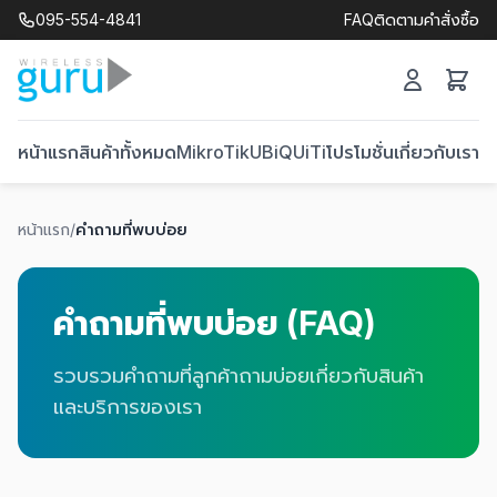
095-554-4841
FAQ
ติดตามคำสั่งซื้อ
หน้าแรก
สินค้าทั้งหมด
MikroTik
UBiQUiTi
โปรโมชั่น
เกี่ยวกับเรา
ติ
หน้าแรก
/
คำถามที่พบบ่อย
คำถามที่พบบ่อย (FAQ)
รวบรวมคำถามที่ลูกค้าถามบ่อยเกี่ยวกับสินค้า
และบริการของเรา