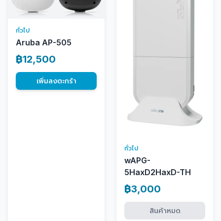
ทั่วไป
Aruba AP-505
฿12,500
เพิ่มลงตะกร้า
ทั่วไป
wAPG-
5HaxD2HaxD-TH
฿3,000
สินค้าหมด