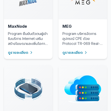
MaxNode
MEG
Program ยืนยันตัวตนผู้เข้า
Program บริหารจัดการ
รับบริการ Internet เสริม
อุปกรณ์ CPE ด้วย
สร้างโฆษณาและเพิ่มโอกาส
Protocol TR-069 Real-
ทางการตลาด
time monitor
ดูรายละเอียด
ดูรายละเอียด