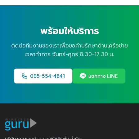
พร้อมให้บริการ
ติดต่อทีมงานของเราเพื่อขอคำปรึกษาด้านเครือข่าย
เวลาทำการ จันทร์-ศุกร์ 8:30-17:30 น.
095-554-4841
แชททาง LINE
บริษัท เอส แอนด์ เอส แอชโซซิเอชั่น จำกัด