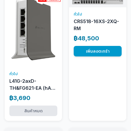
ทั่วไป
CRS518-16XS-2XQ-
RM
฿48,500
เพิ่มลงตะกร้า
ทั่วไป
L41G-2axD-
TH&FG621-EA (hAP
ax lite LTE6)
฿3,690
สินค้าหมด