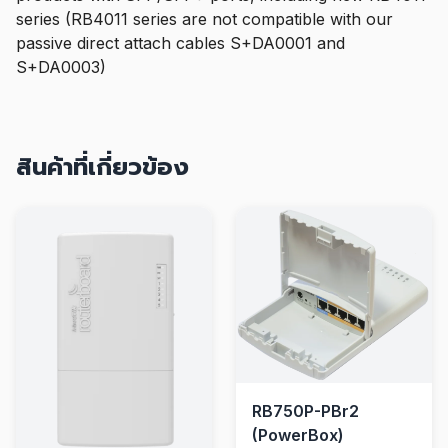
series (RB4011 series are not compatible with our
passive direct attach cables S+DA0001 and
S+DA0003)
สินค้าที่เกี่ยวข้อง
RB750P-PBr2
(PowerBox)