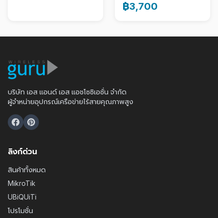
฿3,700
บริษัท เอส แอนด์ เอส แอชโซซิเอชั่น จำกัด
ผู้จำหน่ายอุปกรณ์เครือข่ายไร้สายคุณภาพสูง
ลิงก์ด่วน
สินค้าทั้งหมด
MikroTik
UBiQUiTi
โปรโมชั่น