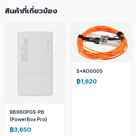
สินค้าที่เกี่ยวข้อง
S+AO0005
฿1,620
RB960PGS-PB
(PowerBox Pro)
฿3,650