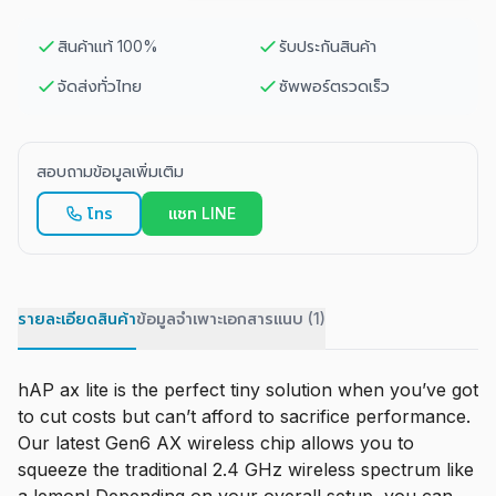
สินค้าแท้ 100%
รับประกันสินค้า
จัดส่งทั่วไทย
ซัพพอร์ตรวดเร็ว
สอบถามข้อมูลเพิ่มเติม
โทร
แชท LINE
รายละเอียดสินค้า
ข้อมูลจำเพาะ
เอกสารแนบ (1)
hAP ax lite is the perfect tiny solution when you’ve got
to cut costs but can’t afford to sacrifice performance.
Our latest Gen6 AX wireless chip allows you to
squeeze the traditional 2.4 GHz wireless spectrum like
a lemon! Depending on your overall setup, you can